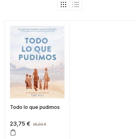
Todo lo que pudimos
23,75
€
25,00
€