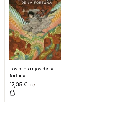
Los hilos rojos de la
fortuna
17,05
€
17,95
€