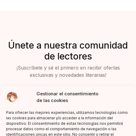
Únete a nuestra comunidad
de lectores
¡Suscríbete y sé el primero en recibir ofertas
exclusivas y novedades literarias!
Gestionar el consentimiento
de las cookies
Para ofrecer las mejores experiencias, utilizamos tecnologías como
las cookies para almacenar y/o acceder a la información del
dispositivo. El consentimiento de estas tecnologías nos permitirá
Acepto la política de privacidad
procesar datos como el comportamiento de navegación o las
identificaciones únicas en este sitio. No consentir o retirar el