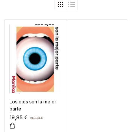
Los ojos son la mejor
parte
19,85
€
20,90
€