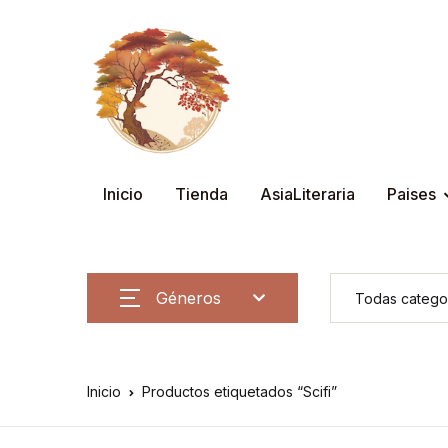
Inicio
Tienda
AsiaLiteraria
Paises
Géneros
Inicio
Productos etiquetados “Scifi”