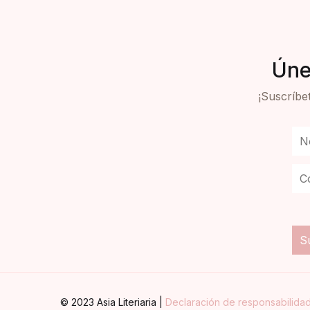
Úne
¡Suscríbet
© 2023 Asia Literiaria |
Declaración de responsabilida