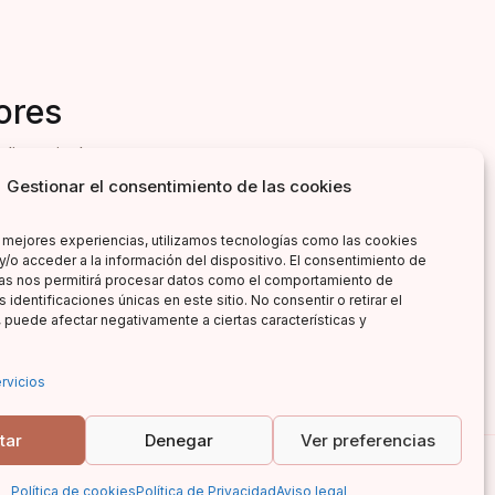
ores
literarias!
Gestionar el consentimiento de las cookies
s mejores experiencias, utilizamos tecnologías como las cookies
y/o acceder a la información del dispositivo. El consentimiento de
as nos permitirá procesar datos como el comportamiento de
 identificaciones únicas en este sitio. No consentir o retirar el
 puede afectar negativamente a ciertas características y
rvicios
tar
Denegar
Ver preferencias
Política de cookies
Política de Privacidad
Aviso legal