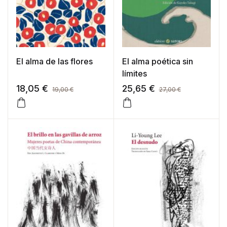
El alma de las flores
El alma poética sin
límites
18,05
€
25,65
€
19,00
€
27,00
€