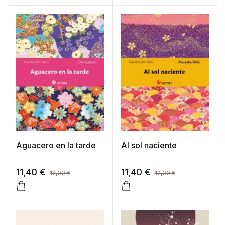
Aguacero en la tarde
Al sol naciente
11,40
€
11,40
€
12,00
€
12,00
€