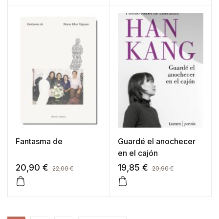
Fantasma de
Guardé el anochecer
en el cajón
20,90
€
19,85
€
22,00
€
20,90
€