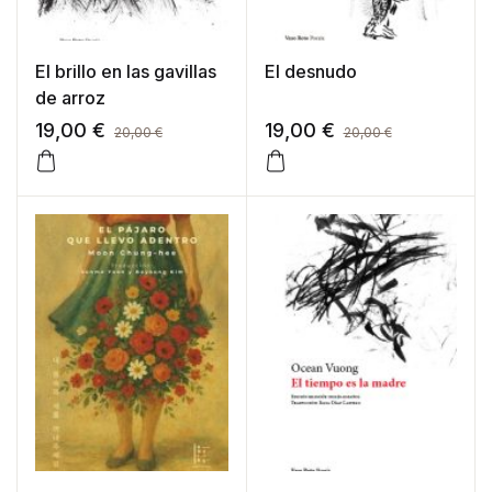
El brillo en las gavillas
El desnudo
de arroz
19,00
€
19,00
€
20,00
€
20,00
€