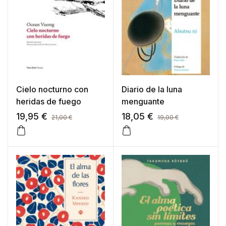
Cielo nocturno con
Diario de la luna
heridas de fuego
menguante
19,95
€
18,05
€
21,00
€
19,00
€