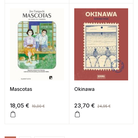
Mascotas
Okinawa
18,05
€
23,70
€
19,00
€
24,95
€