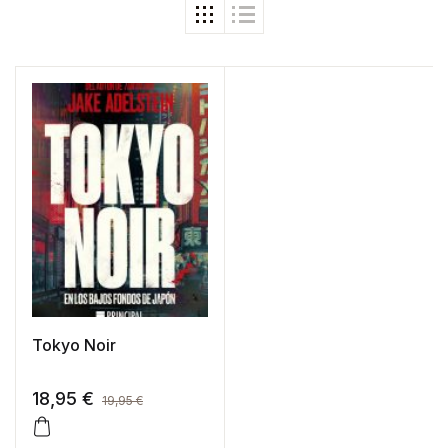
Tokyo Noir
18,95
€
19,95
€