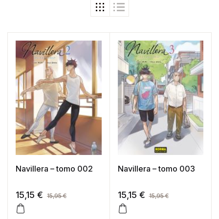
Navillera – tomo 002
Navillera – tomo 003
15,15
€
15,15
€
15,95
€
15,95
€