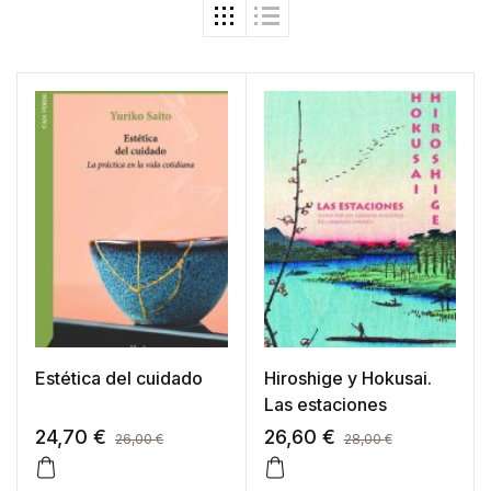
Estética del cuidado
Hiroshige y Hokusai.
Las estaciones
24,70
€
26,60
€
26,00
€
28,00
€