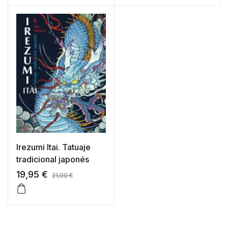
Irezumi Itai. Tatuaje
tradicional japonés
19,95
€
21,00
€