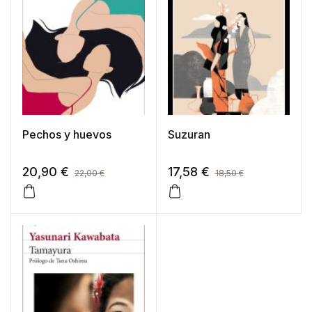
Pechos y huevos
Suzuran
20,90
€
17,58
€
22,00
€
18,50
€