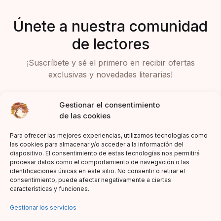
Únete a nuestra comunidad
de lectores
¡Suscríbete y sé el primero en recibir ofertas
exclusivas y novedades literarias!
Gestionar el consentimiento
de las cookies
Para ofrecer las mejores experiencias, utilizamos tecnologías como
las cookies para almacenar y/o acceder a la información del
dispositivo. El consentimiento de estas tecnologías nos permitirá
Acepto la política de privacidad
procesar datos como el comportamiento de navegación o las
identificaciones únicas en este sitio. No consentir o retirar el
consentimiento, puede afectar negativamente a ciertas
características y funciones.
Gestionar los servicios