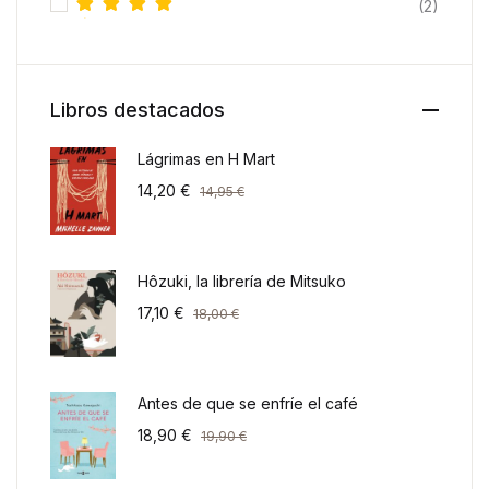
(2)
Valorado
con
5
de
5
Libros destacados
Lágrimas en H Mart
14,20
€
14,95
€
Hôzuki, la librería de Mitsuko
17,10
€
18,00
€
Antes de que se enfríe el café
18,90
€
19,90
€