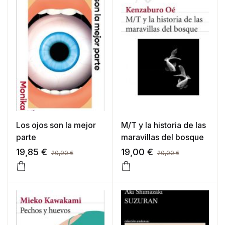
de un
cliente
Los ojos son la mejor
M/T y la historia de las
parte
maravillas del bosque
19,85
€
19,00
€
20,90
€
20,00
€