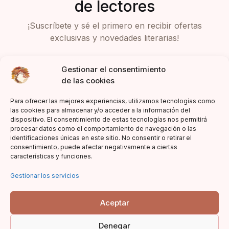
de lectores
¡Suscríbete y sé el primero en recibir ofertas
exclusivas y novedades literarias!
Gestionar el consentimiento
de las cookies
Para ofrecer las mejores experiencias, utilizamos tecnologías como
las cookies para almacenar y/o acceder a la información del
dispositivo. El consentimiento de estas tecnologías nos permitirá
Acepto la política de privacidad
procesar datos como el comportamiento de navegación o las
identificaciones únicas en este sitio. No consentir o retirar el
consentimiento, puede afectar negativamente a ciertas
características y funciones.
Gestionar los servicios
Aceptar
Denegar