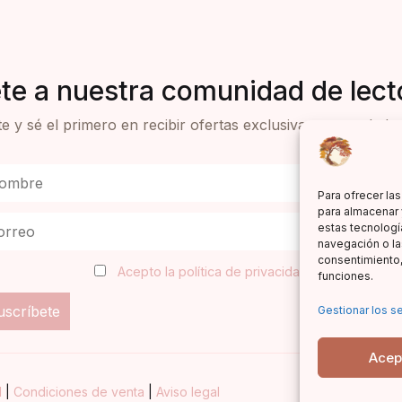
te a nuestra comunidad de lect
e y sé el primero en recibir ofertas exclusivas y novedades 
Para ofrecer la
para almacenar 
estas tecnologí
navegación o las
consentimiento,
Acepto la política de privacidad
funciones.
Gestionar los se
Acep
d
|
Condiciones de venta
|
Aviso legal