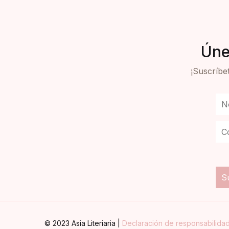
Úne
¡Suscríbet
© 2023 Asia Literiaria |
Declaración de responsabilida