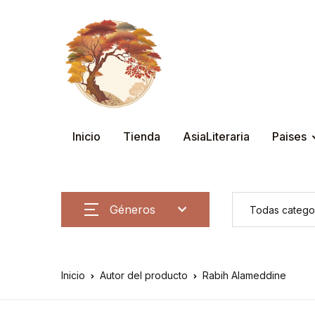
Inicio
Tienda
AsiaLiteraria
Paises
Géneros
Inicio
Autor del producto
Rabih Alameddine