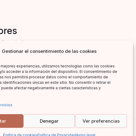
ores
literarias!
Gestionar el consentimiento de las cookies
s mejores experiencias, utilizamos tecnologías como las cookies
y/o acceder a la información del dispositivo. El consentimiento de
as nos permitirá procesar datos como el comportamiento de
 identificaciones únicas en este sitio. No consentir o retirar el
 puede afectar negativamente a ciertas características y
rvicios
tar
Denegar
Ver preferencias
Política de cookies
Política de Privacidad
Aviso legal