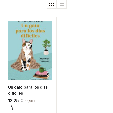
Un gato para los días
difíciles
12,25
€
12,90
€