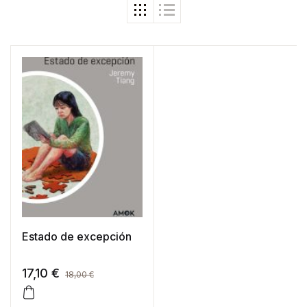
Estado de excepción
17,10
€
18,00
€