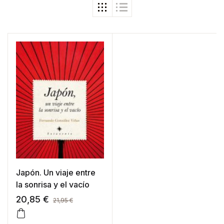
Japón. Un viaje entre
la sonrisa y el vacío
20,85
€
21,95
€